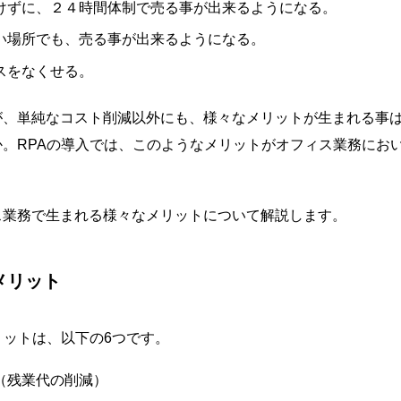
けずに、２４時間体制で売る事が出来るようになる。
い場所でも、売る事が出来るようになる。
スをなくせる。
が、単純なコスト削減以外にも、様々なメリットが生まれる事
。RPAの導入では、このようなメリットがオフィス業務にお
ス業務で生まれる様々なメリットについて解説します。
メリット
リットは、以下の6つです。
（残業代の削減）