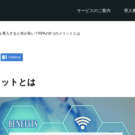
サービスのご案内
導入
Aを導入すると何が良い？RPAの6つのメリットとは
Hatena
リットとは