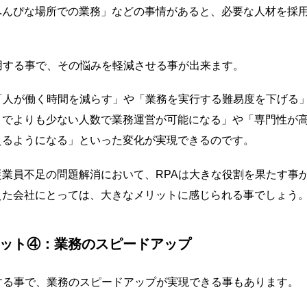
へんぴな場所での業務」などの事情があると、必要な人材を採
用する事で、その悩みを軽減させる事が出来ます。
る「人が働く時間を減らす」や「業務を実行する難易度を下げる
までよりも少ない人数で業務運営が可能になる」や「専門性が
えるようになる」といった変化が実現できるのです。
従業員不足の問題解消において、RPAは大きな役割を果たす事
えた会社にとっては、大きなメリットに感じられる事でしょう
リット④：業務のスピードアップ
する事で、業務のスピードアップが実現できる事もあります。