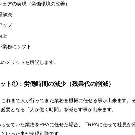
シェアの実現（労働環境の改善）
題解決
アップ
向上
い業務にシフト
れのメリットを解説します。
リット①：労働時間の減少（残業代の削減）
と、これまで人が行ってきた業務を機械に任せる事が出来ます。
に必要となる「人が働く時間」を減らす事が出来ます。
らせていた業務をRPAに任せた場合、「RPAに任せて社員が
」といった事が実現可能です。