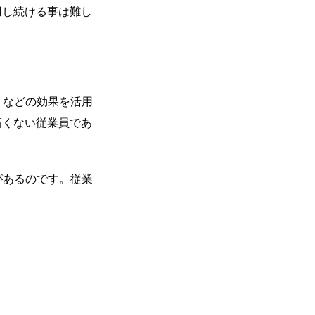
用し続ける事は難し
」などの効果を活用
高くない従業員であ
があるのです。従業
。