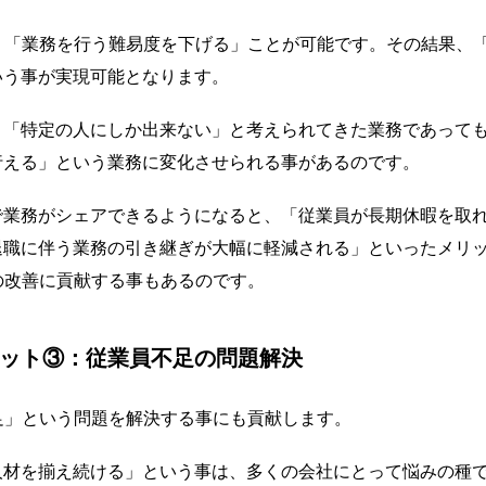
と、「業務を行う難易度を下げる」ことが可能です。その結果、
いう事が実現可能となります。
、「特定の人にしか出来ない」と考えられてきた業務であって
行える」という業務に変化させられる事があるのです。
で業務がシェアできるようになると、「従業員が長期休暇を取
退職に伴う業務の引き継ぎが大幅に軽減される」といったメリ
の改善に貢献する事もあるのです。
リット③：従業員不足の問題解決
足」という問題を解決する事にも貢献します。
人材を揃え続ける」という事は、多くの会社にとって悩みの種