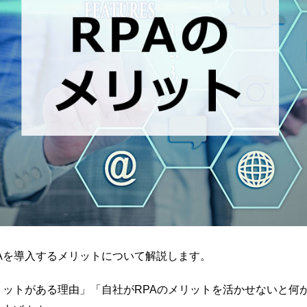
Aを導入するメリットについて解説します。
リットがある理由」「自社がRPAのメリットを活かせないと何