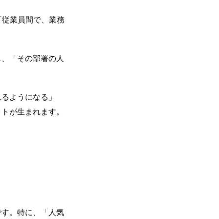
「従業員間で、業務
も、「その部署の人
れるようになる」
ットが生まれます。
です。特に、「人気