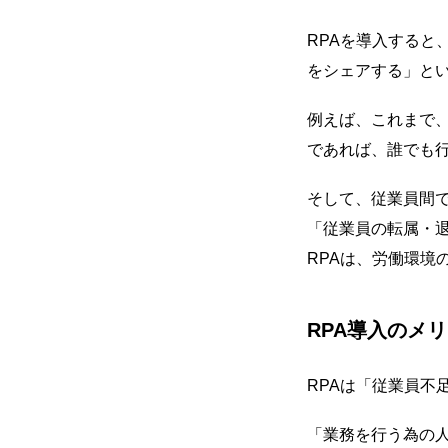
RPAを導入する
をシェアする」と
例えば、これまで
であれば、誰でも
そして、従業員間
「従業員の転属・
RPAは、労働環境
RPA導入のメ
RPAは「従業員不
「業務を行う為の