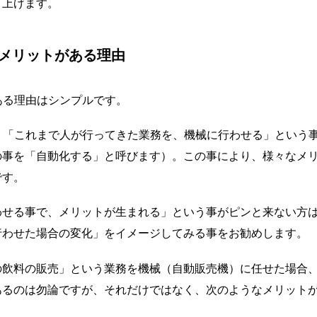
り上げます。
にメリットがある理由
ある理由はシンプルです。
、「これまで人が行ってきた業務を、機械に行わせる」という
の事を「自動化する」と呼びます）。この事により、様々なメ
です。
わせる事で、メリットが生まれる」という事がピンと来ない方は
行わせた場合の変化」をイメージしてみる事をお勧めします。
の飲料の販売」という業務を機械（自動販売機）に任せた場合
あるのは勿論ですが、それだけではなく、次のようなメリット