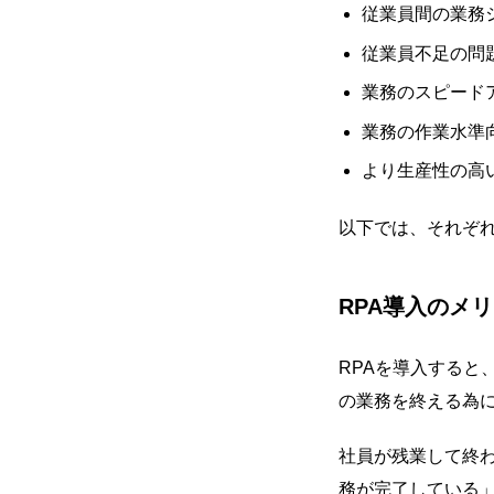
従業員間の業務
従業員不足の問
業務のスピード
業務の作業水準
より生産性の高
以下では、それぞ
RPA導入のメ
RPAを導入する
の業務を終える為
社員が残業して終わ
務が完了している