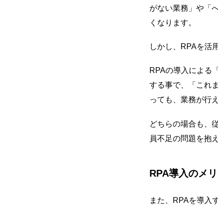
がない業務」や「
くなります。
しかし、RPAを活
RPAの導入によ
する事で、「これ
っても、業務が行
どちらの場合も、
員不足の問題を抱
RPA導入のメ
また、RPAを導入