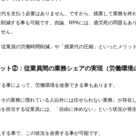
残業代を支払う必要はありません。ですから、残業して業務を終
に削減する事も可能です。勿論、RPAには、過労死の問題もあ
ません。
「従業員の労働時間削減」や「残業代の圧縮」といったメリッ
リット②：従業員間の業務シェアの実現（労働環境
する事によって、労働環境を改善できる事もあります。
「その業務に慣れている人以外には任せられない業務」が存在
務を担当する従業員には、「自由に休めない」という状況が発
入する事で、この状況を改善する事が可能です。