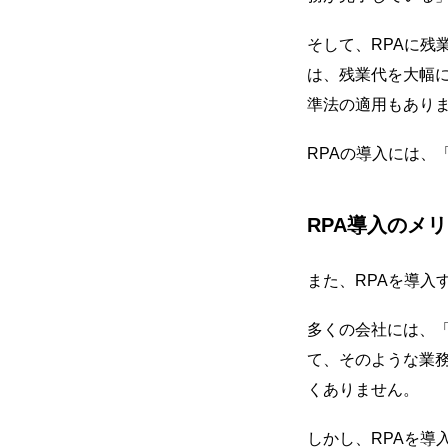
そして、RPAに
は、残業代を大幅
準法の適用もあり
RPAの導入には、
RPA導入のメ
また、RPAを導入
多くの会社には、
て、そのような業
くありません。
しかし、RPAを導