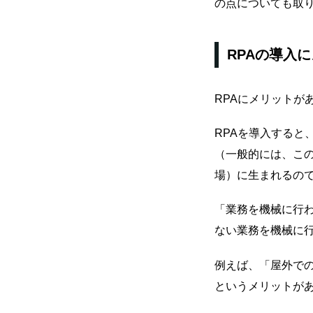
の点についても取
RPAの導入
RPAにメリットが
RPAを導入すると
（一般的には、こ
場）に生まれるの
「業務を機械に行
ない業務を機械に
例えば、「屋外で
というメリットが