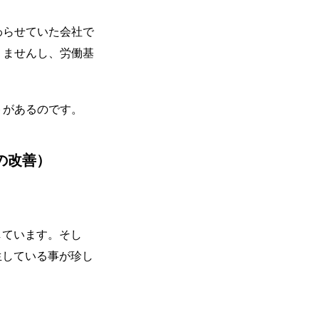
わらせていた会社で
りませんし、労働基
トがあるのです。
の改善）
しています。そし
生している事が珍し