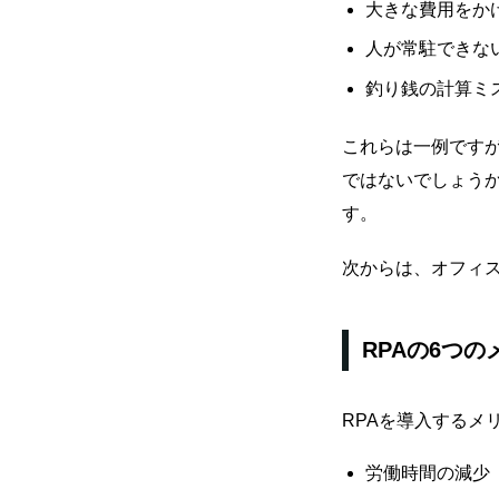
大きな費用をか
人が常駐できな
釣り銭の計算ミ
これらは一例です
ではないでしょうか
す。
次からは、オフィ
RPAの6つの
RPAを導入するメ
労働時間の減少