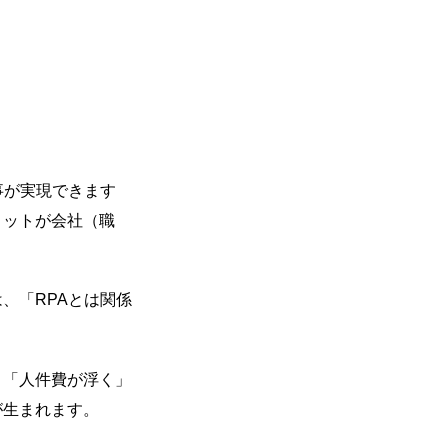
事が実現できます
リットが会社（職
、「RPAとは関係
、「人件費が浮く」
が生まれます。