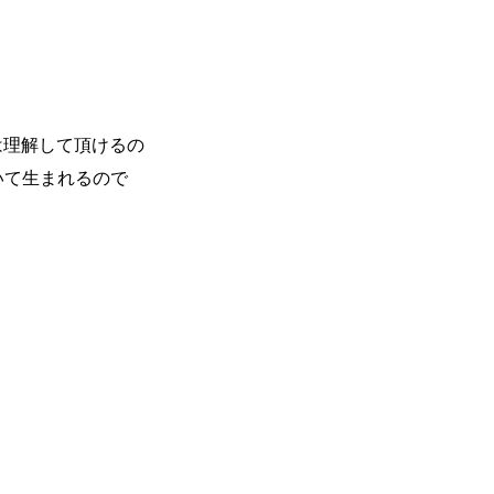
は理解して頂けるの
いて生まれるので